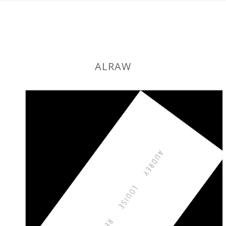
ALRAW